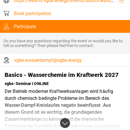
https://events.vgbe.energy/events/basics-wasserchemie-im-kraftwerk/30536/5SFN3
Book participation
Participate
Do you have any questions regarding the event or would you like to
tell us something? Then please feel free to contact:
vgbe-wasserdampf@vgbe.energy
Basics - Wasserchemie im Kraftwerk 2027
vgbe-Seminar I ONLINE
Der Betrieb moderner Kraftwerksanlagen wird häufig
durch chemisch bedingte Probleme im Bereich des
Wasser-Dampf-Kreislaufes negativ beeinflusst. Aus
diesem Grund ist es wichtig, die grundlegenden
Zusammenhänge zu kennen und die chemische
Fahrweise den betrieblichen Erfordernissen anzupassen.