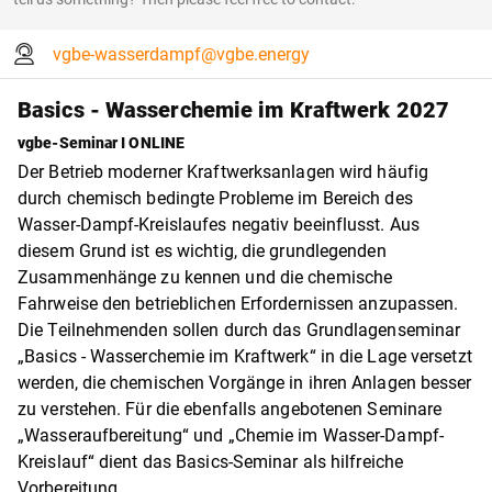
vgbe-wasserdampf@vgbe.energy
Basics - Wasserchemie im Kraftwerk 2027
vgbe-Seminar I ONLINE
Der Betrieb moderner Kraftwerksanlagen wird häufig
durch chemisch bedingte Probleme im Bereich des
Wasser-Dampf-Kreislaufes negativ beeinflusst. Aus
diesem Grund ist es wichtig, die grundlegenden
Zusammenhänge zu kennen und die chemische
Fahrweise den betrieblichen Erfordernissen anzupassen.
Die Teilnehmenden sollen durch das Grundlagenseminar
„Basics - Wasserchemie im Kraftwerk“ in die Lage versetzt
werden, die chemischen Vorgänge in ihren Anlagen besser
zu verstehen. Für die ebenfalls angebotenen Seminare
„Wasseraufbereitung“ und „Chemie im Wasser-Dampf-
Kreislauf“ dient das Basics-Seminar als hilfreiche
Vorbereitung.