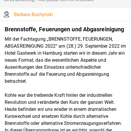
Barbara Bochynski
Brennstoffe, Feuerungen und Abgasreinigung
Mit der Fachtagung „BRENNSTOFFE, FEUERUNGEN,
ABGASREINIGUNG 2022“ am (28.) 29. September 2022 im
Hotel Gastwerk in Hamburg starten wir in diesem Jahr ein
neues Format, das die wesentlichen Aspekte und
Auswirkungen des Einsatzes unterschiedlicher
Brennstoffe auf die Feuerung und Abgasreinigung
betrachtet.
Kohle war die treibende Kraft hinter der industriellen
Revolution und veränderte den Kurs der ganzen Welt.
Heute befinden wir uns wieder in einem dramatischen
Kurswechsel und ersetzen Kohle durch alternative
Brennstoffe oder alternative Stromerzeugungsverfahren.
In dieser Übergangsphase ist es wichtig, sowohl der