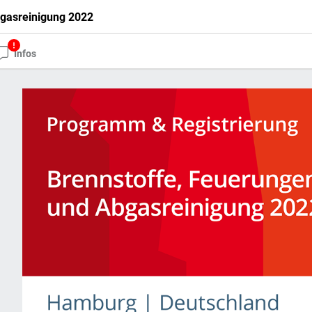
bgasreinigung 2022
Infos