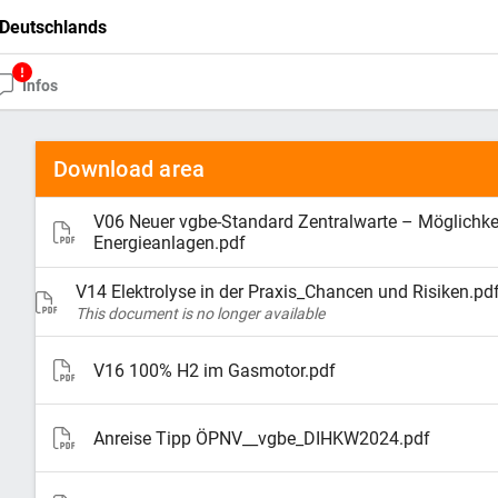
Deutschlands
Infos
Download area
V06 Neuer vgbe-Standard Zentralwarte – Möglichkei
Energieanlagen.pdf
V14 Elektrolyse in der Praxis_Chancen und Risiken.pd
This document is no longer available
V16 100% H2 im Gasmotor.pdf
Anreise Tipp ÖPNV__vgbe_DIHKW2024.pdf