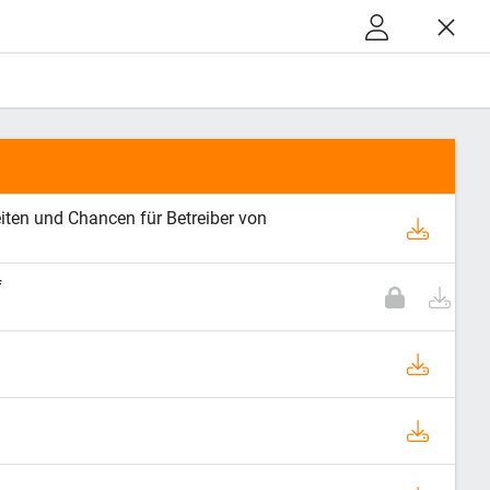
ten und Chancen für Betreiber von
f