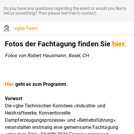
Do you have any questions regarding the event or would you like to
tell us something? Then please feel free to contact:
vgbe-Team
Fotos der Fachtagung finden Sie
hier.
Fotos von Robert Hausmann, Basel, CH
Hier
geht es zum Programm.
Vorwort
Die vgbe Technischen Komitees »Industrie- und
Heizkraftwerke, Konventionelle
Dampferzeugungsprozesse« und »Betriebsführung«
veranstalten erstmalig eine gemeinsame Fachtagung