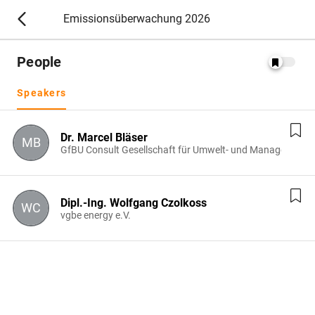
Emissionsüberwachung 2026
People
Speakers
Dr. Marcel Bläser
MB
GfBU Consult Gesellschaft für Umwelt- und Management
Dipl.-Ing. Wolfgang Czolkoss
WC
vgbe energy e.V.