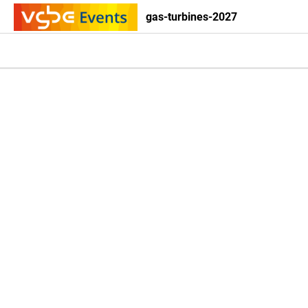
gas-turbines-2027