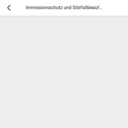
Immissionsschutz und Störfallbeauftragte 2027