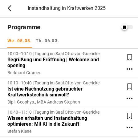
Instandhaltung in Kraftwerken 2025
Programme
We. 05.03.
Th. 06.03.
10:00–10:10 | Tagung im Saal Otto-von-Guericke
Begrüßung und Eröffnung | Welcome and
opening
Burkhard Cramer
10:10–10:40 | Tagung im Saal Otto-von-Guericke
Ist eine Nachnutzung gebrauchter
Kraftwerkstechnik sinnvoll?
Dipl.-Geophys., MBA Andreas Stephan
10:40–11:10 | Tagung im Saal Otto-von-Guericke
Wissen erhalten und Instandhaltung
optimieren: Mit KI in die Zukunft
Stefan Kiene