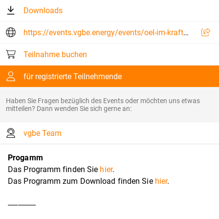
Downloads
https://events.vgbe.energy/events/oel-im-kraftwerk/10130/QMWU6%20
Teilnahme buchen
für registrierte Teilnehmende
Haben Sie Fragen bezüglich des Events oder möchten uns etwas
mitteilen? Dann wenden Sie sich gerne an:
vgbe Team
Progamm
Das Programm finden Sie
hier
.
Das Programm zum Download finden Sie
hier
.
--------------