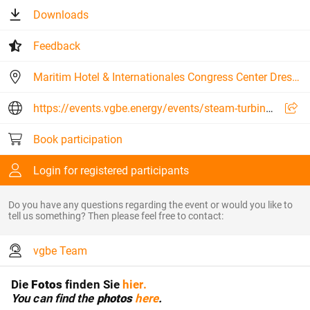
Downloads
Feedback
Maritim Hotel & Internationales Congress Center Dresden
https://events.vgbe.energy/events/steam-turbines-2026/25457/B6XQB
Book participation
Login for registered participants
Do you have any questions regarding the event or would you like to
tell us something? Then please feel free to contact:
vgbe Team
Die
Fotos
finden Sie
hier.
You can find the
photos
here
.