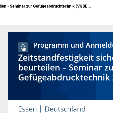
Zeitstandfestigkeit sicher beurteilen - Seminar zur Gefügeabdrucktechnik (VGBE 517) 2026