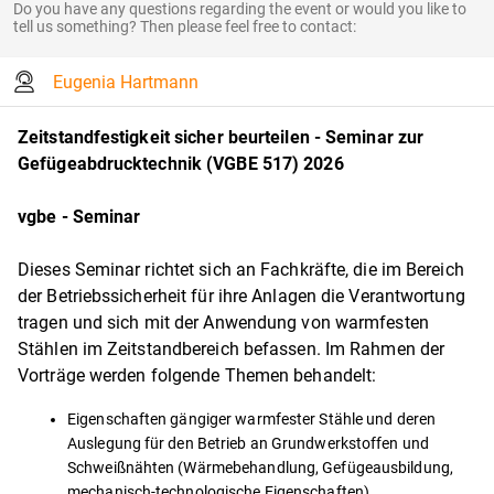
Do you have any questions regarding the event or would you like to
tell us something? Then please feel free to contact:
Eugenia Hartmann
Zeitstandfestigkeit sicher beurteilen - Seminar zur
Gefügeabdrucktechnik (VGBE 517) 2026
vgbe - Seminar
Dieses Seminar richtet sich an Fachkräfte, die im Bereich
der Betriebssicherheit für ihre Anlagen die Verantwortung
tragen und sich mit der Anwendung von warmfesten
Stählen im Zeitstandbereich befassen. Im Rahmen der
Vorträge werden folgende Themen behandelt:
Eigenschaften gängiger warmfester Stähle und deren
Auslegung für den Betrieb an Grundwerkstoffen und
Schweißnähten (Wärmebehandlung, Gefügeausbildung,
mechanisch-technologische Eigenschaften).